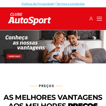
Política de Privacidade
|
Termos e condições
Clube
Autosport
PREÇOS
AS MELHORES VANTAGENS
AOS MELHORES
PREÇOS