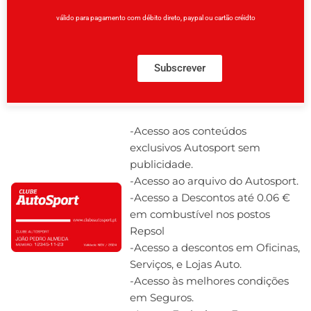
válido para pagamento com débito direto, paypal ou cartão créidto
Subscrever
-Acesso aos conteúdos
exclusivos Autosport sem
publicidade.
-Acesso ao arquivo do Autosport.
-Acesso a Descontos até 0.06 €
em combustível nos postos
Repsol
-Acesso a descontos em Oficinas,
Serviços, e Lojas Auto.
-Acesso às melhores condições
em Seguros.